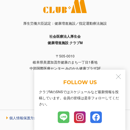
厚生労働大臣認定：健康増進施設／指定運動療法施設
社会医療法人厚生会
健康増進施設 クラブM
〒505-0010
岐阜県美濃加茂市健康のまち一丁目1番地
中部国際医療センター みのかも健康プラザ3F
Tel. 0574-66-2356 / Fax. 0574-66-2357
FOLLOW US
クラブMのSNSではスケジュールなど最新情報を投
稿しています。会員の皆様は是非フォローしてくだ
さい。
個人情報保護方針
© 2026 Club M.