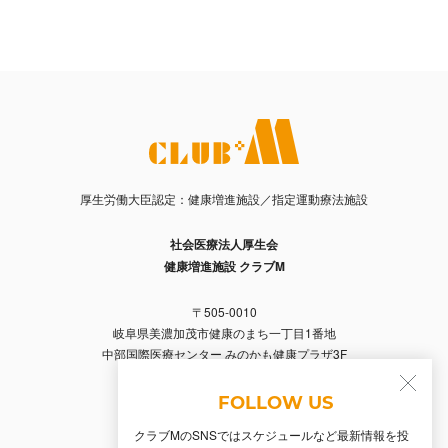
厚生労働大臣認定：健康増進施設／指定運動療法施設
社会医療法人厚生会
健康増進施設 クラブM
〒505-0010
岐阜県美濃加茂市健康のまち一丁目1番地
中部国際医療センター みのかも健康プラザ3F
Tel. 0574-66-2356 / Fax. 0574-66-2357
FOLLOW US
クラブMのSNSではスケジュールなど最新情報を投