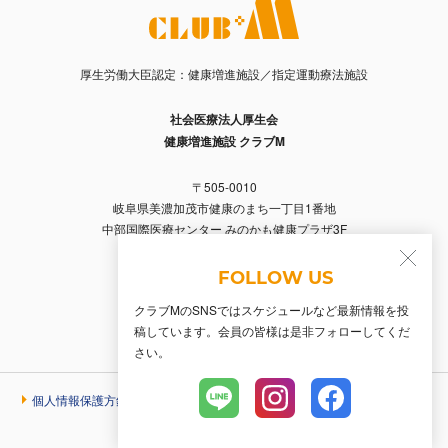
厚生労働大臣認定：健康増進施設／指定運動療法施設
社会医療法人厚生会
健康増進施設 クラブM
〒505-0010
岐阜県美濃加茂市健康のまち一丁目1番地
中部国際医療センター みのかも健康プラザ3F
Tel. 0574-66-2356 / Fax. 0574-66-2357
FOLLOW US
クラブMのSNSではスケジュールなど最新情報を投
稿しています。会員の皆様は是非フォローしてくだ
さい。
個人情報保護方針
© 2026 Club M.