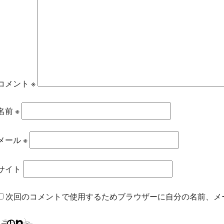
コメント
※
名前
※
メール
※
サイト
次回のコメントで使用するためブラウザーに自分の名前、メ