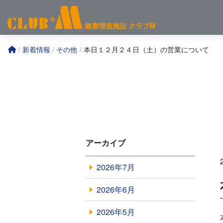
コ
ン
健康増進施設
クラブM
テ
ン
新着情報
その他
本日１２月２４日（土）の営業について
ツ
へ
アーカイブ
2026年7月
2026年6月
2026年5月