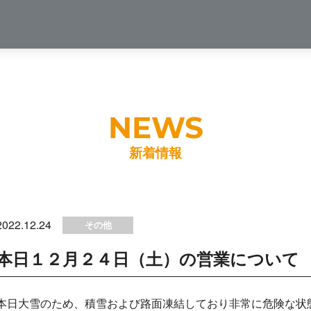
新着情報
2022.12.24
その他
本日１２月２４日（土）の営業について
本日大雪のため、積雪および路面凍結しており非常に危険な状