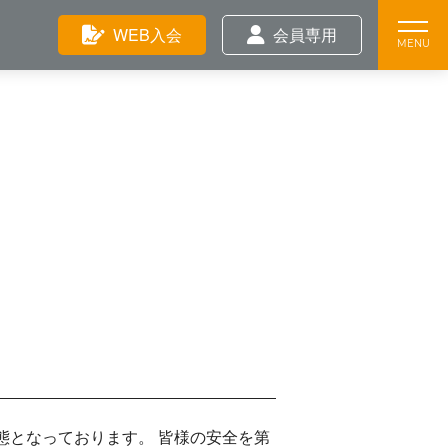
Feature
WEB入会
会員専用
Training
News
態となっております。 皆様の安全を第