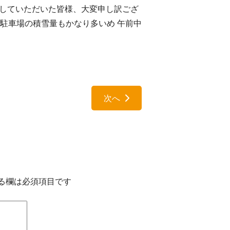
にしていただいた皆様、大変申し訳ござ
が駐車場の積雪量もかなり多いめ 午前中
次へ
る欄は必須項目です