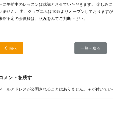
一に午前中のレッスンは休講とさせていただきます。 楽しみ
いません。 尚、クラブエムは10時よりオープンしております
来館予定の会員様は、状況をみてご判断下さい。
前へ
一覧へ戻る
コメントを残す
メールアドレスが公開されることはありません。
※
が付いてい