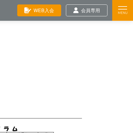
Feature
WEB入会
会員専用
Training
News