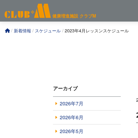
コ
ン
健康増進施設
クラブM
テ
ン
新着情報
スケジュール
2023年4月レッスンスケジュール
ツ
へ
アーカイブ
2026年7月
2026年6月
2026年5月