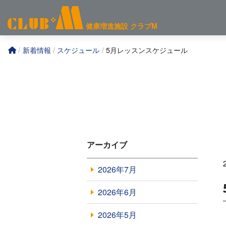
コ
ン
健康増進施設
クラブM
テ
ン
新着情報
スケジュール
5月レッスンスケジュール
ツ
へ
アーカイブ
2026年7月
2026年6月
2026年5月