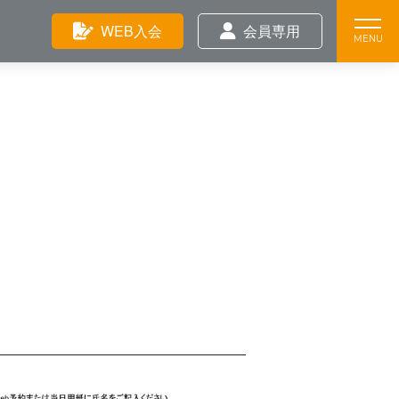
Feature
WEB入会
会員専用
Training
News