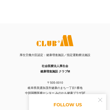
厚生労働大臣認定：健康増進施設／指定運動療法施設
社会医療法人厚生会
健康増進施設 クラブM
〒505-0010
岐阜県美濃加茂市健康のまち一丁目1番地
中部国際医療センター みのかも健康プラザ3F
Tel. 0574-66-2356 / Fax. 0574-66-2357
FOLLOW US