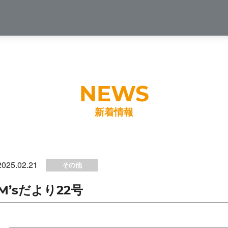
新着情報
2025.02.21
その他
M’sだより22号