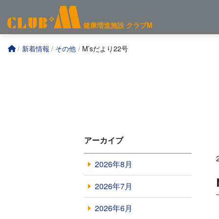
コ
ン
健康増進施設
クラブM
テ
ン
新着情報
その他
M’sだより22号
ツ
へ
アーカイブ
2026年8月
2026年7月
2026年6月