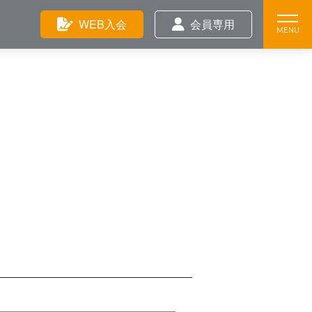
Feature
WEB入会
会員専用
Training
News