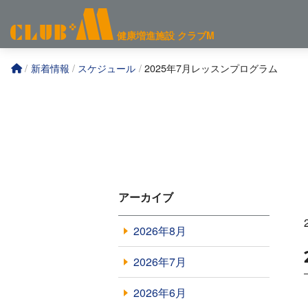
コ
ン
健康増進施設
クラブM
テ
ン
新着情報
スケジュール
2025年7月レッスンプログラム
ツ
へ
アーカイブ
2026年8月
2026年7月
2026年6月