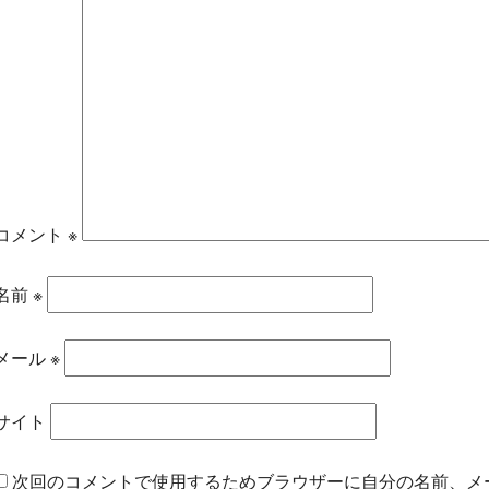
コメント
※
名前
※
メール
※
サイト
次回のコメントで使用するためブラウザーに自分の名前、メ