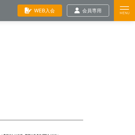
Feature
WEB入会
会員専用
Training
News