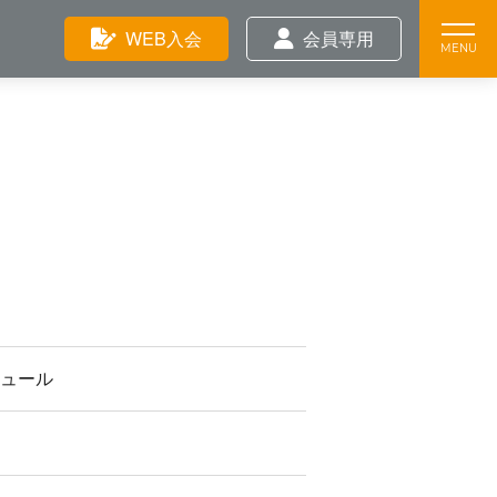
Feature
WEB入会
会員専用
Training
News
ジュール