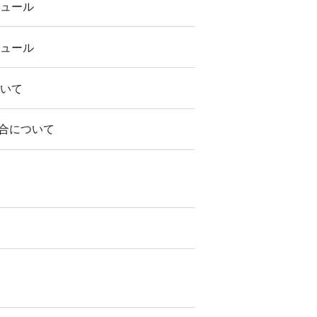
ジュール
ジュール
ついて
合について