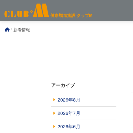
コ
ン
健康増進施設
クラブM
テ
ン
新着情報
ツ
へ
アーカイブ
2026年8月
2026年7月
2026年6月