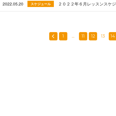
2022.05.20
２０２２年６月レッスンスケ
スケジュール
1
…
11
12
13
14