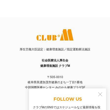
厚生労働大臣認定：健康増進施設／指定運動療法施設
社会医療法人厚生会
健康増進施設 クラブM
〒505-0010
岐阜県美濃加茂市健康のまち一丁目1番地
中部国際医療センター みのかも健康プラザ3F
Tel. 0574-66-2356 / Fax. 0574-66-2357
FOLLOW US
クラブMのSNSではスケジュールなど最新情報を投